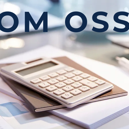
OM OS