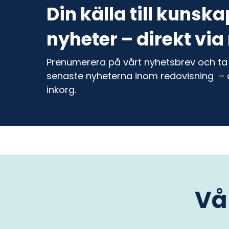
Din källa till kunsk
nyheter – direkt via
Prenumerera på vårt nyhetsbrev och ta 
senaste nyheterna inom redovisning – di
inkorg.
Vå