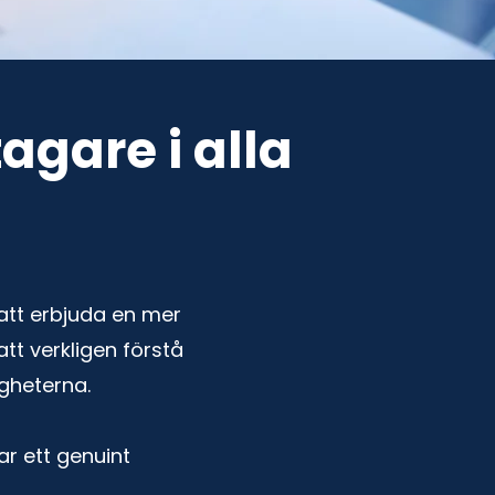
agare i alla
 att erbjuda en mer
tt verkligen förstå
gheterna.
ar ett genuint