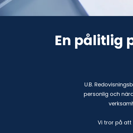
En pålitlig
U.B. Redovisningsb
personlig och nära
verksamh
Vi tror på at