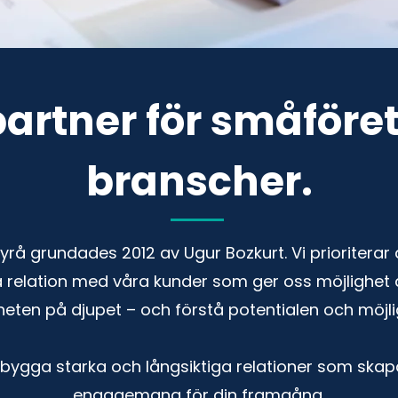
 partner för småföret
branscher.
yrå grundades 2012 av Ugur Bozkurt. Vi prioriterar
 relation med våra kunder som ger oss möjlighet a
eten på djupet – och förstå potentialen och möjli
t bygga starka och långsiktiga relationer som skap
engagemang för din framgång.