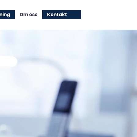
ning
Om oss
Kontakt