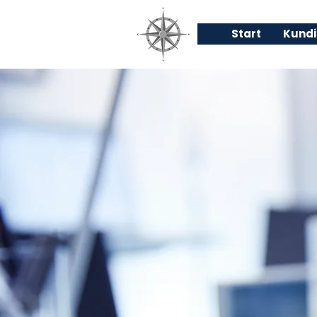
Start
Kundi