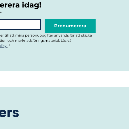
rera idag!
*
Prenumerera
r till att mina personuppgifter används för att skicka 
kommunikation och marknadsföringsmaterial. Läs vår 
licy
.
*
ers