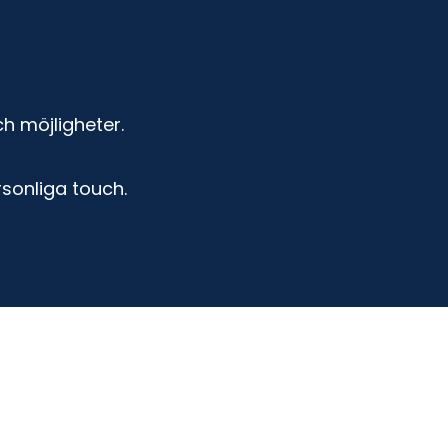
h möjligheter.
rsonliga touch.